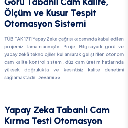
Görü Tabanlı Cam Kalite,
Ölçüm ve Kusur Tespit
Otomasyon Sistemi
TÜBİTAK 1711 Yapay Zeka çağrısı kapsmında kabul edilen
projemiz tamamlanmıştır. Proje; Bilgisayarlı görü ve
yapay zekâ teknolojileri kullanılarak geliştirilen otonom
cam kalite kontrol sistemi, düz cam üretim hatlarında
yüksek doğrulukta ve kesintisiz kalite denetimi
sağlamaktadır.
Devamı >>
Yapay Zeka Tabanlı Cam
Kırma Testi Otomasyon