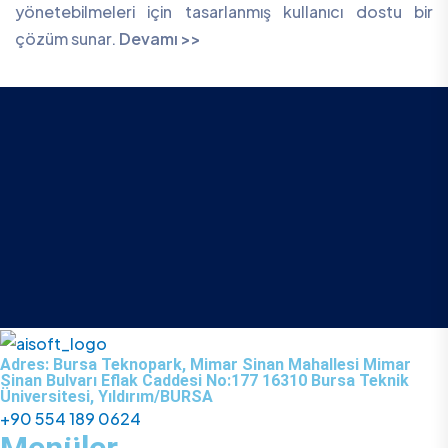
yönetebilmeleri için tasarlanmış kullanıcı dostu bir
çözüm sunar.
Devamı >>
Adres: Bursa Teknopark, Mimar Sinan Mahallesi Mimar
Sinan Bulvarı Eflak Caddesi No:177 16310 Bursa Teknik
Üniversitesi, Yıldırım/BURSA
+90 554 189 0624