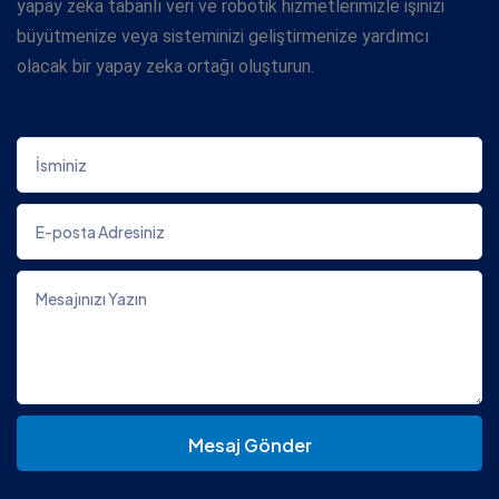
yapay zeka tabanlı veri ve robotik hizmetlerimizle işinizi
büyütmenize veya sisteminizi geliştirmenize yardımcı
olacak bir yapay zeka ortağı oluşturun.
Mesaj Gönder