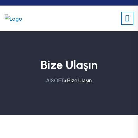
Bize Ulaşın
AISOFT
Bize Ulaşın
>