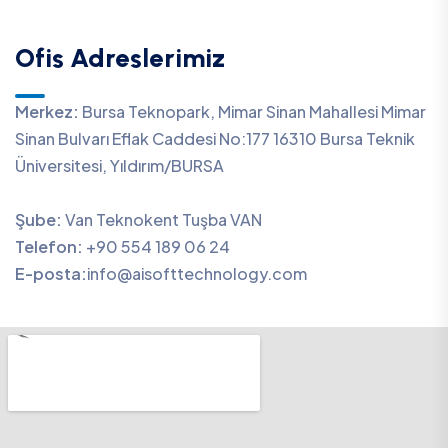
Ofis Adreslerimiz
Merkez:
Bursa Teknopark, Mimar Sinan Mahallesi Mimar
Sinan Bulvarı Eflak Caddesi No:177 16310 Bursa Teknik
Üniversitesi, Yıldırım/BURSA
Şube:
Van Teknokent Tuşba VAN
Telefon:
+90 554 189 06 24
E-posta:
info@aisofttechnology.com